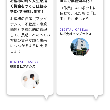
お客様の輝く人生を描
RPA で業務効率化！
く機会をつくる仕組み
『作業』はロボットに
をDXで推進します！
任せて、私たちは『仕
お客様の資産（ファイ
事』をしましょう
ナンス・不動産・事業
価値）を統合的に管理
DIGITAL CASE28
株式会社インデックス
して、長期にわたってお
客様の資産が輝く未来
につながるように支援
します
DIGITAL CASE27
株式会社アクシス