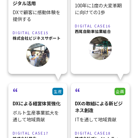
ジタル活用
100年に1度の大変革期
DXで顧客に感動体験を
に向けての1歩
提供する
DIGITAL CASE16
西尾自動車協業組合
DIGITAL CASE15
株式会社ビジネスサポート
生産
企画
DXによる経営体質強化
DXの取組による新ビジ
ネス創造
ボルト生産事業拡大を
通して地域貢献
ITを通して地域貢献
DIGITAL CASE17
DIGITAL CASE18