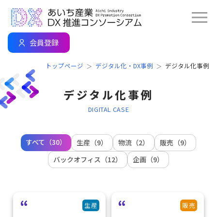
会員登録
トップページ
デジタル化・DX事例
デジタル化事例
デジタル化事例
DIGITAL CASE
すべて（30）
生産（9）
物流（2）
販売（9）
バックオフィス（12）
企画（9）
生産
販売