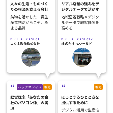
人々の生活・ものづく
リアル店舗の強みをデ
りの根源を支える会社
ジタルデータで活かす
鋳物を活かした一貫生
地域密着戦略×デジタ
産体制だからこそ、極
ルデータで顧客価値を
まる品質
高める
DIGITAL CASE01
DIGITAL CASE02-1
コクネ製作株式会社
株式会社PCワールド
バックオフィス
販売
販売
経営理念「あなたの会
ほっとするひとときを
社のパソコン係」の実
提供するために
現
デジタル活用で生産性