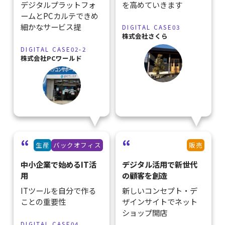
デジタルプラットフォ
を高めていきます
ームとPCカルテできめ
細かなサービス提
DIGITAL CASE03
株式会社さくら
DIGITAL CASE02-2
株式会社PCワールド
生産
バックオフィス
販売
中小企業で始めるIT活
デジタル活用で新世代
用
の顧客を創造
ITツールを自分で作る
新しいコンセプト・デ
ことの重要性
ザインサイトでネット
ショップ開店
DIGITAL CASE04