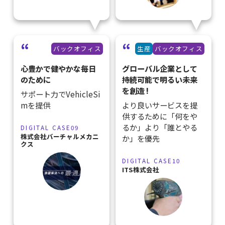
バックオフィス
生産
バックオフィス
心豊かで健やかな毎日
グローバル企業として
のために
持続可能で明るい未来
を創造 !
サポート力でVehicleSi
mを提供
より良いサービスを提
供するために「何をや
るか」より「誰とやる
DIGITAL CASE09
株式会社バーチャルメカニ
か」を優先
クス
DIGITAL CASE10
ITS株式会社