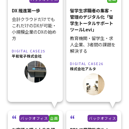
DX 推進第一歩
留学生求職者の集客・
管理のデジタル化「留
会計クラウドだけでも
学生トータルサポート
これだけのDXが可能・
ツールLevi」
小規模企業のDXの始め
方
教育機関・留学生・求
人企業、3者間の課題を
解決する
DIGITAL CASE25
平和電子株式会社
DIGITAL CASE26
株式会社アルタ
バックオフィス
企画
バックオフィス