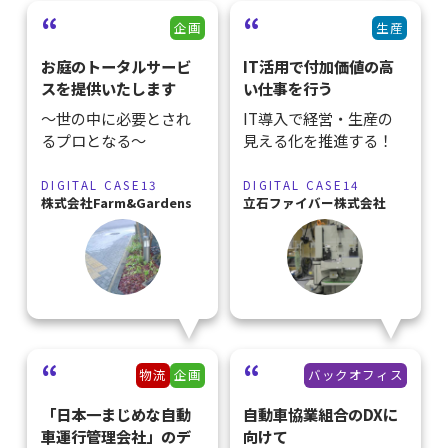
企画
生産
お庭のトータルサービ
IT活用で付加価値の高
スを提供いたします
い仕事を行う
～世の中に必要とされ
IT導入で経営・生産の
るプロとなる～
見える化を推進する！
DIGITAL CASE13
DIGITAL CASE14
株式会社Farm&Gardens
立石ファイバー株式会社
物流
企画
バックオフィス
「日本一まじめな自動
自動車協業組合のDXに
車運行管理会社」のデ
向けて