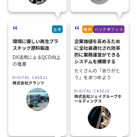
生産
販売
バックオフィス
環境に優しい再生プラ
企業価値を高めるため
スチック原料製造
に全社最適化され効率
的に業務運営ができる
DX活用によるQCD向上
システムを構築する
の推進
たくさんの「ありがと
う」をあつめよう
DIGITAL CASE21
株式会社グランツ
DIGITAL CASE22
株式会社ジェイグループホ
ールディングス