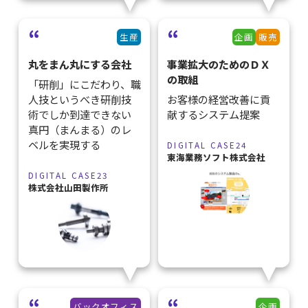
生産
企画
販売
丸をまん丸にする会社
事業拡大のためのＤＸ
の取組
「研削」にこだわり、職
人技というべき研削技
お客様の経営改善に貢
術でしか到達できない
献するシステム提案
真円（まんまる）のレ
ベルを実現する
DIGITAL CASE24
東海業務ソフト株式会社
DIGITAL CASE23
株式会社山田製作所
バックオフィス
企画