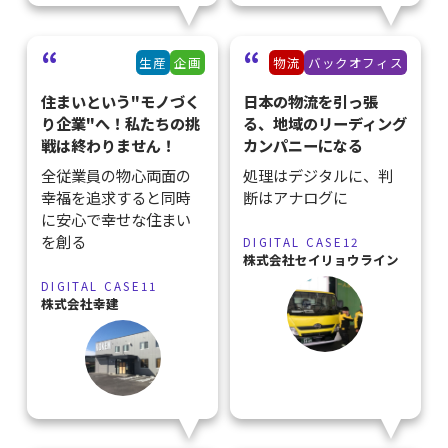
生産
企画
物流
バックオフィス
住まいという"モノづく
日本の物流を引っ張
り企業"へ！私たちの挑
る、地域のリーディング
戦は終わりません！
カンパニーになる
全従業員の物心両面の
処理はデジタルに、判
幸福を追求すると同時
断はアナログに
に安心で幸せな住まい
を創る
DIGITAL CASE12
株式会社セイリョウライン
DIGITAL CASE11
株式会社幸建