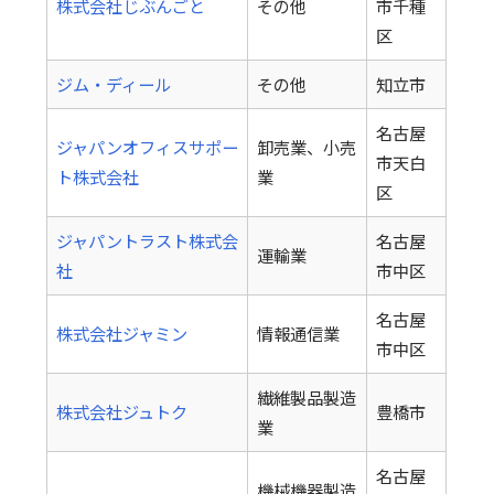
株式会社じぶんごと
その他
市千種
区
ジム・ディール
その他
知立市
名古屋
ジャパンオフィスサポー
卸売業、小売
市天白
ト株式会社
業
区
ジャパントラスト株式会
名古屋
運輸業
社
市中区
名古屋
株式会社ジャミン
情報通信業
市中区
繊維製品製造
株式会社ジュトク
豊橋市
業
名古屋
機械機器製造