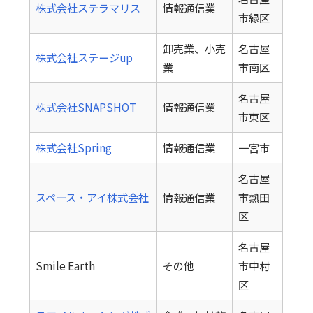
株式会社ステラマリス
情報通信業
市緑区
卸売業、小売
名古屋
株式会社ステージup
業
市南区
名古屋
株式会社SNAPSHOT
情報通信業
市東区
株式会社Spring
情報通信業
一宮市
名古屋
スペース・アイ株式会社
情報通信業
市熱田
区
名古屋
Smile Earth
その他
市中村
区