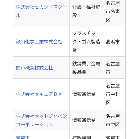
名古屋
株式会社セカンドスクー
介護・福祉施
市名東
ル
設
区
プラスチッ
瀬川化学工業株式会社
ク・ゴム製造
高浜市
業
鉄鋼業、金属
名古屋
関戸機鋼株式会社
製品業
市
名古屋
株式会社セキュアＤＸ
情報通信業
市中村
区
株式会社セットジャパン
名古屋
情報通信業
コーポレーション
市中区
瀬戸市
行政機関
瀬戸市