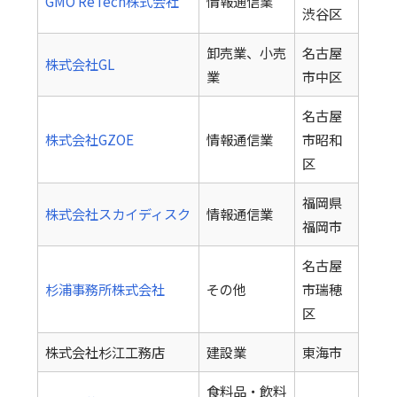
GMO ReTech株式会社
情報通信業
渋谷区
卸売業、小売
名古屋
株式会社GL
業
市中区
名古屋
株式会社GZOE
情報通信業
市昭和
区
福岡県
株式会社スカイディスク
情報通信業
福岡市
名古屋
杉浦事務所株式会社
その他
市瑞穂
区
株式会社杉江工務店
建設業
東海市
食料品・飲料