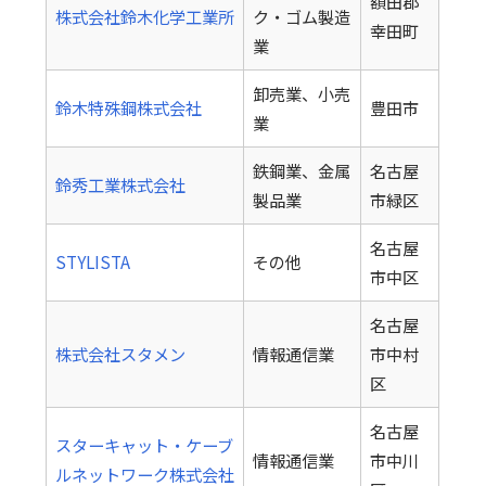
額田郡
株式会社鈴木化学工業所
ク・ゴム製造
幸田町
業
卸売業、小売
鈴木特殊鋼株式会社
豊田市
業
鉄鋼業、金属
名古屋
鈴秀工業株式会社
製品業
市緑区
名古屋
STYLISTA
その他
市中区
名古屋
株式会社スタメン
情報通信業
市中村
区
名古屋
スターキャット・ケーブ
情報通信業
市中川
ルネットワーク株式会社