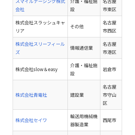
スマイルナーシング株式
介護・福祉施
名古屋
会社
設
市東区
株式会社スラッシュキャ
名古屋
その他
リア
市西区
株式会社スリーフィール
名古屋
情報通信業
ズ
市港区
介護・福祉施
株式会社slow＆easy
岩倉市
設
名古屋
株式会社青電社
建設業
市守山
区
輸送用機械機
株式会社セイワ
西尾市
器製造業