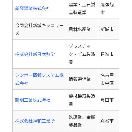
窯業・土石製
尾張旭
新興窯業株式会社
品製造業
市
合同会社新城キッコリー
農林水産業
新城市
ズ
プラスチッ
株式会社新日本熱学
ク・ゴム製造
日進市
業
シンポー情報システム株
名古屋
情報通信業
式会社
市中区
機械機器製造
新明工業株式会社
豊田市
業
鉄鋼業、金属
株式会社神和工業所
刈谷市
製品業