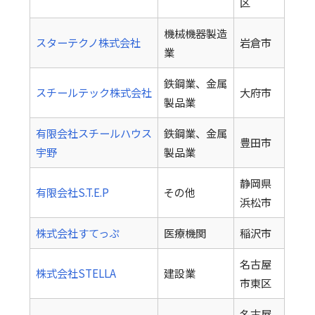
区
機械機器製造
スターテクノ株式会社
岩倉市
業
鉄鋼業、金属
スチールテック株式会社
大府市
製品業
有限会社スチールハウス
鉄鋼業、金属
豊田市
宇野
製品業
静岡県
有限会社S.T.E.P
その他
浜松市
株式会社すてっぷ
医療機関
稲沢市
名古屋
株式会社STELLA
建設業
市東区
名古屋