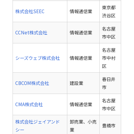
東京都
株式会社SEEC
情報通信業
渋谷区
名古屋
CCNet株式会社
情報通信業
市中区
名古屋
シーズウェブ株式会社
情報通信業
市中村
区
春日井
CBCOM株式会社
建設業
市
名古屋
CMA株式会社
情報通信業
市中区
株式会社ジェイアンド
卸売業、小売
豊橋市
シー
業