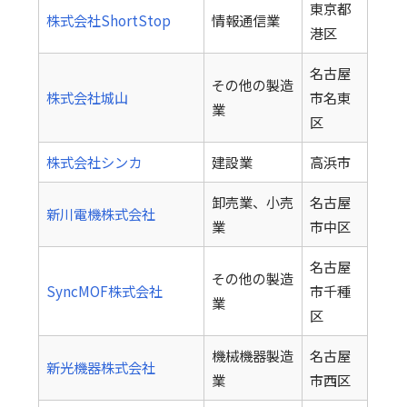
東京都
株式会社ShortStop
情報通信業
港区
名古屋
その他の製造
株式会社城山
市名東
業
区
株式会社シンカ
建設業
高浜市
卸売業、小売
名古屋
新川電機株式会社
業
市中区
名古屋
その他の製造
SyncMOF株式会社
市千種
業
区
機械機器製造
名古屋
新光機器株式会社
業
市西区