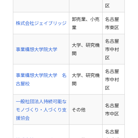
区
卸売業、小売
名古屋
株式会社ジェイブリッジ
業
市東区
名古屋
大学、研究機
事業構想大学院大学
市中村
関
区
名古屋
事業構想大学院大学 名
大学、研究機
市中村
古屋校
関
区
一般社団法人持続可能な
名古屋
モノづくり・人づくり支
その他
市中区
援協会
名古屋