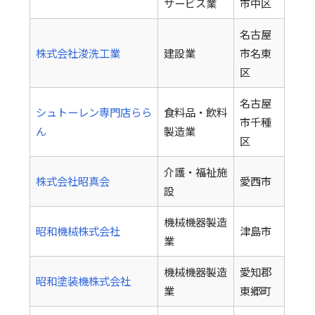
サービス業
市中区
名古屋
株式会社浚洗工業
建設業
市名東
区
名古屋
シュトーレン専門店らら
食料品・飲料
市千種
ん
製造業
区
介護・福祉施
株式会社昭真会
愛西市
設
機械機器製造
昭和機械株式会社
津島市
業
機械機器製造
愛知郡
昭和塗装機株式会社
業
東郷町