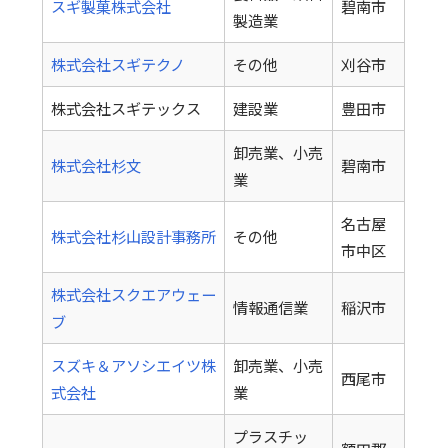
スギ製菓株式会社
碧南市
製造業
株式会社スギテクノ
その他
刈谷市
株式会社スギテックス
建設業
豊田市
卸売業、小売
株式会社杉文
碧南市
業
名古屋
株式会社杉山設計事務所
その他
市中区
株式会社スクエアウェー
情報通信業
稲沢市
ブ
スズキ＆アソシエイツ株
卸売業、小売
西尾市
式会社
業
プラスチッ