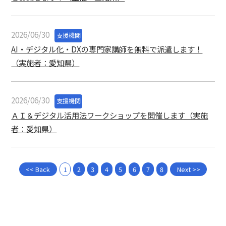
2026/06/30
支援機関
AI・デジタル化・DXの専門家講師を無料で派遣します！
（実施者：愛知県）
2026/06/30
支援機関
ＡＩ＆デジタル活用法ワークショップを開催します（実施
者：愛知県）
<< Back
1
2
3
4
5
6
7
8
Next >>